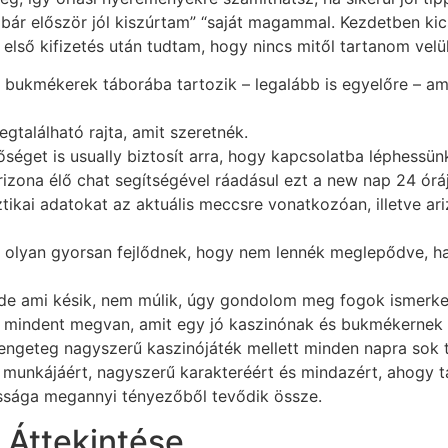
k, bár először jól kiszúrtam” “saját magammal. Kezdetben ki
első kifizetés után tudtam, hogy nincs mitől tartanom vel
 bukmékerek táborába tartozik – legalább is egyelőre – a
egtalálható rajta, amit szeretnék.
éget is usually biztosít arra, hogy kapcsolatba léphessünk
arizona élő chat segítségével ráadásul ezt a new nap 24 ór
tikai adatokat az aktuális meccsre vonatkozóan, illetve ar
e olyan gyorsan fejlődnek, hogy nem lennék meglepődve, h
e ami késik, nem múlik, úgy gondolom meg fogok ismerkedn
mindent megvan, amit egy jó kaszinónak és bukmékernek t
engeteg nagyszerű kaszinójáték mellett minden napra sok t
munkájáért, nagyszerű karakteréért és mindazért, ahogy t
ossága megannyi tényezőből tevődik össze.
 Áttekintése