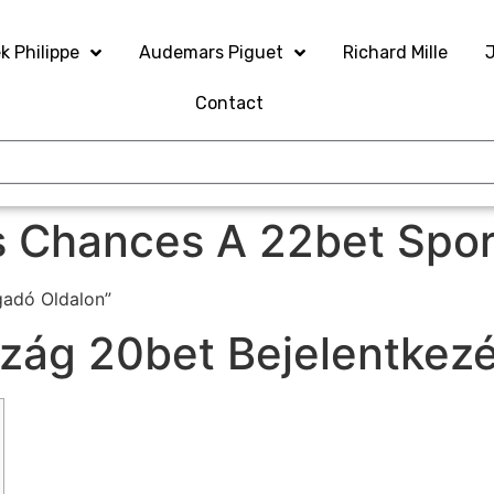
k Philippe
Audemars Piguet
Richard Mille
Contact
s Chances A 22bet Spor
gadó Oldalon”
zág 20bet Bejelentkezé