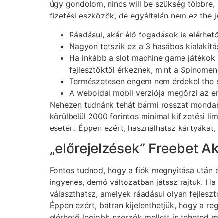
úgy gondolom, nincs will be szükség többre,
fizetési eszközök, de egyáltalán nem ez the 
Ráadásul, akár élő fogadások is elérhe
Nagyon tetszik ez a 3 hasábos kialakítá
Ha inkább a slot machine game játékok v
fejlesztőktől érkeznek, mint a Spinomen
Természetesen engem nem érdekel the s
A weboldal mobil verziója megőrzi az er
Nehezen tudnánk tehát bármi rosszat mondani 
körülbelül 2000 forintos minimal kifizetési l
esetén. Éppen ezért, használhatsz kártyákat, e
„előrejelzések” Freebet 
Fontos tudnod, hogy a fiók megnyitása után é
ingyenes, demó változatban játssz rajtuk. Ha
választhatsz, amelyek ráadásul olyan fejlesz
Éppen ezért, bátran kijelenthetjük, hogy a re
elérhető legjobb szorzók mellett is teheted m