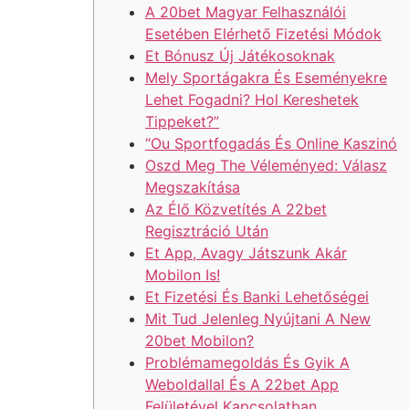
A 20bet Magyar Felhasználói
Esetében Elérhető Fizetési Módok
Et Bónusz Új Játékosoknak
Mely Sportágakra És Eseményekre
Lehet Fogadni? Hol Kereshetek
Tippeket?”
“Ou Sportfogadás És Online Kaszinó
Oszd Meg The Véleményed: Válasz
Megszakítása
Az Élő Közvetítés A 22bet
Regisztráció Után
Et App, Avagy Játszunk Akár
Mobilon Is!
Et Fizetési És Banki Lehetőségei
Mit Tud Jelenleg Nyújtani A New
20bet Mobilon?
Problémamegoldás És Gyik A
Weboldallal És A 22bet App
Felületével Kapcsolatban